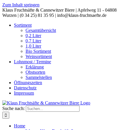
Zum Inhalt springen
Klaus Fruchtsäfte & Cannewitzer Biere | Apfelweg 11 - 04808
Wurzen | (0 34 25) 81 35 95 | info@klaus-fruchtsaefte.de
Sortiment
Gesamtübersicht
0,2 Liter
0,7 Liter
1,0 Liter
Bio Sortiment
Weinsortiment
Lohnmost / Termine
Erklärung
Obstsorten
Sammelstellen
Öffnungszeiten
Datenschutz
Impressum
Suche nach:
Home