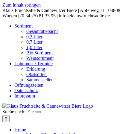
Zum Inhalt springen
Klaus Fruchtsäfte & Cannewitzer Biere | Apfelweg 11 - 04808
Wurzen | (0 34 25) 81 35 95 | info@klaus-fruchtsaefte.de
Sortiment
Gesamtübersicht
0,2 Liter
0,7 Liter
1,0 Liter
Bio Sortiment
Weinsortiment
Lohnmost / Termine
Erklärung
Obstsorten
Sammelstellen
Öffnungszeiten
Datenschutz
Impressum
Suche nach:
Home