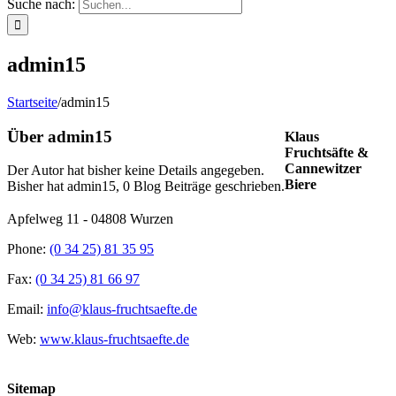
Suche nach:
admin15
Startseite
/
admin15
Über
admin15
Klaus
Fruchtsäfte &
Cannewitzer
Der Autor hat bisher keine Details angegeben.
Biere
Bisher hat admin15, 0 Blog Beiträge geschrieben.
Apfelweg 11 - 04808 Wurzen
Phone:
(0 34 25) 81 35 95
Fax:
(0 34 25) 81 66 97
Email:
info@klaus-fruchtsaefte.de
Web:
www.klaus-fruchtsaefte.de
Sitemap