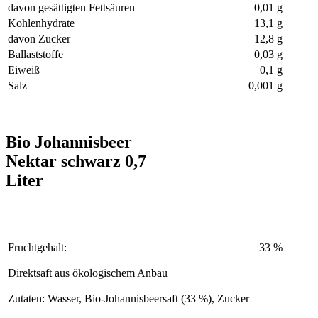
davon gesättigten Fettsäuren
0,01 g
Kohlenhydrate
13,1 g
davon Zucker
12,8 g
Ballaststoffe
0,03 g
Eiweiß
0,1 g
Salz
0,001 g
Bio Johannisbeer
Nektar schwarz 0,7
Liter
Fruchtgehalt:
33 %
Direktsaft aus ökologischem Anbau
Zutaten: Wasser, Bio-Johannisbeersaft (33 %), Zucker