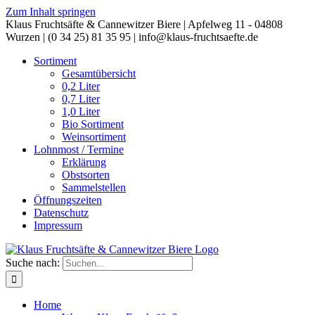
Zum Inhalt springen
Klaus Fruchtsäfte & Cannewitzer Biere | Apfelweg 11 - 04808
Wurzen | (0 34 25) 81 35 95 | info@klaus-fruchtsaefte.de
Sortiment
Gesamtübersicht
0,2 Liter
0,7 Liter
1,0 Liter
Bio Sortiment
Weinsortiment
Lohnmost / Termine
Erklärung
Obstsorten
Sammelstellen
Öffnungszeiten
Datenschutz
Impressum
Suche nach:
Home