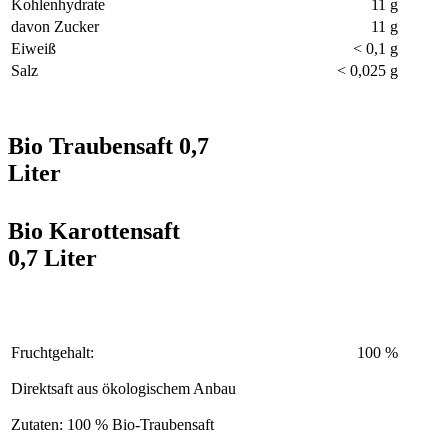
Kohlenhydrate
11 g
davon Zucker
11 g
Eiweiß
< 0,1 g
Salz
< 0,025 g
Bio Traubensaft 0,7
Liter
Bio Karottensaft
0,7 Liter
Fruchtgehalt:
100 %
Direktsaft aus ökologischem Anbau
Zutaten: 100 % Bio-Traubensaft