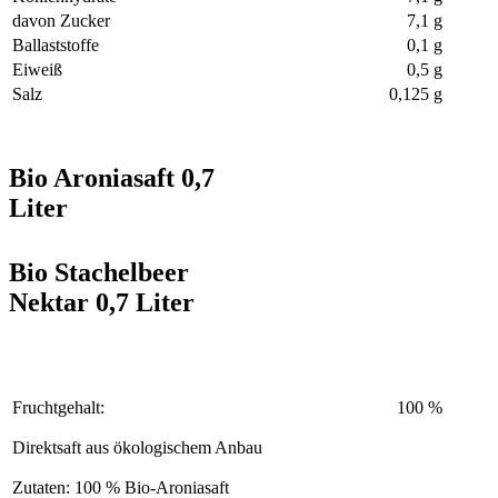
davon Zucker
7,1 g
Ballaststoffe
0,1 g
Eiweiß
0,5 g
Salz
0,125 g
Bio Aroniasaft 0,7
Liter
Bio Stachelbeer
Nektar 0,7 Liter
Fruchtgehalt:
100 %
Direktsaft aus ökologischem Anbau
Zutaten: 100 % Bio-Aroniasaft