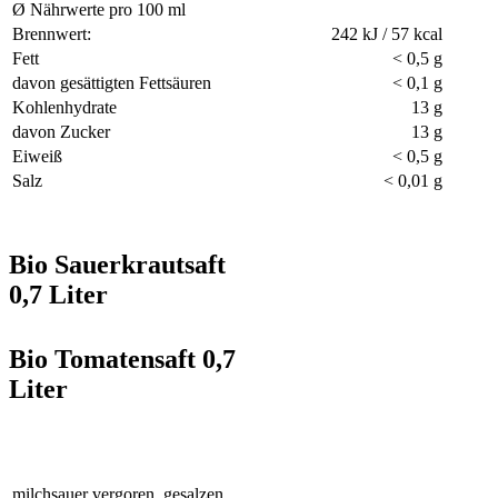
Ø Nährwerte pro 100 ml
Brennwert:
242 kJ / 57 kcal
Fett
< 0,5 g
davon gesättigten Fettsäuren
< 0,1 g
Kohlenhydrate
13 g
davon Zucker
13 g
Eiweiß
< 0,5 g
Salz
< 0,01 g
Bio Sauerkrautsaft
0,7 Liter
Bio Tomatensaft 0,7
Liter
milchsauer vergoren, gesalzen