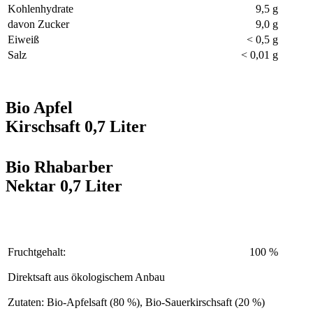
Kohlenhydrate
9,5 g
davon Zucker
9,0 g
Eiweiß
< 0,5 g
Salz
< 0,01 g
Bio Apfel
Kirschsaft 0,7 Liter
Bio Rhabarber
Nektar 0,7 Liter
Fruchtgehalt:
100 %
Direktsaft aus ökologischem Anbau
Zutaten: Bio-Apfelsaft (80 %), Bio-Sauerkirschsaft (20 %)