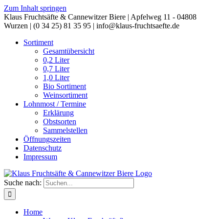
Zum Inhalt springen
Klaus Fruchtsäfte & Cannewitzer Biere | Apfelweg 11 - 04808
Wurzen | (0 34 25) 81 35 95 | info@klaus-fruchtsaefte.de
Sortiment
Gesamtübersicht
0,2 Liter
0,7 Liter
1,0 Liter
Bio Sortiment
Weinsortiment
Lohnmost / Termine
Erklärung
Obstsorten
Sammelstellen
Öffnungszeiten
Datenschutz
Impressum
Suche nach:
Home