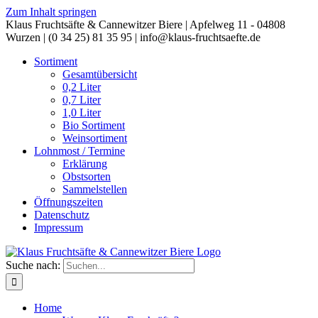
Zum Inhalt springen
Klaus Fruchtsäfte & Cannewitzer Biere | Apfelweg 11 - 04808
Wurzen | (0 34 25) 81 35 95 | info@klaus-fruchtsaefte.de
Sortiment
Gesamtübersicht
0,2 Liter
0,7 Liter
1,0 Liter
Bio Sortiment
Weinsortiment
Lohnmost / Termine
Erklärung
Obstsorten
Sammelstellen
Öffnungszeiten
Datenschutz
Impressum
Suche nach:
Home