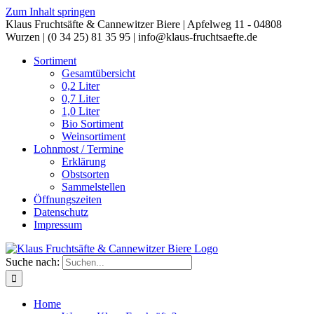
Zum Inhalt springen
Klaus Fruchtsäfte & Cannewitzer Biere | Apfelweg 11 - 04808
Wurzen | (0 34 25) 81 35 95 | info@klaus-fruchtsaefte.de
Sortiment
Gesamtübersicht
0,2 Liter
0,7 Liter
1,0 Liter
Bio Sortiment
Weinsortiment
Lohnmost / Termine
Erklärung
Obstsorten
Sammelstellen
Öffnungszeiten
Datenschutz
Impressum
Suche nach:
Home