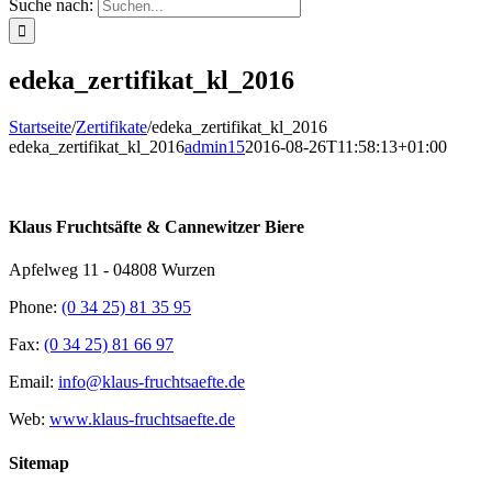
Suche nach:
edeka_zertifikat_kl_2016
Startseite
/
Zertifikate
/
edeka_zertifikat_kl_2016
edeka_zertifikat_kl_2016
admin15
2016-08-26T11:58:13+01:00
Klaus Fruchtsäfte & Cannewitzer Biere
Apfelweg 11 - 04808 Wurzen
Phone:
(0 34 25) 81 35 95
Fax:
(0 34 25) 81 66 97
Email:
info@klaus-fruchtsaefte.de
Web:
www.klaus-fruchtsaefte.de
Sitemap