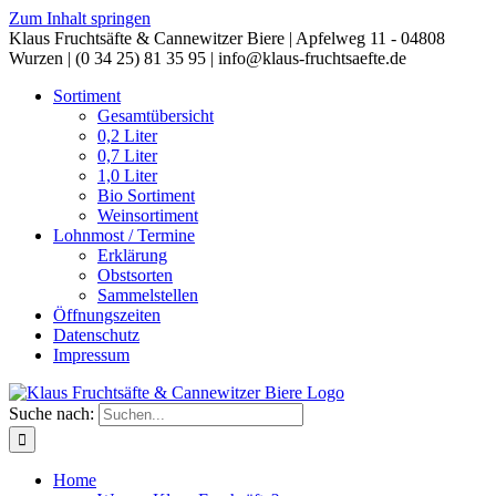
Zum Inhalt springen
Klaus Fruchtsäfte & Cannewitzer Biere | Apfelweg 11 - 04808
Wurzen | (0 34 25) 81 35 95 | info@klaus-fruchtsaefte.de
Sortiment
Gesamtübersicht
0,2 Liter
0,7 Liter
1,0 Liter
Bio Sortiment
Weinsortiment
Lohnmost / Termine
Erklärung
Obstsorten
Sammelstellen
Öffnungszeiten
Datenschutz
Impressum
Suche nach:
Home