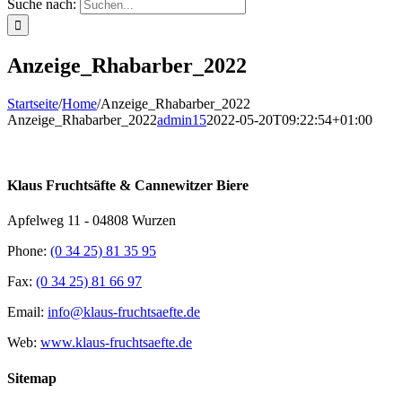
Suche nach:
Anzeige_Rhabarber_2022
Startseite
/
Home
/
Anzeige_Rhabarber_2022
Anzeige_Rhabarber_2022
admin15
2022-05-20T09:22:54+01:00
Klaus Fruchtsäfte & Cannewitzer Biere
Apfelweg 11 - 04808 Wurzen
Phone:
(0 34 25) 81 35 95
Fax:
(0 34 25) 81 66 97
Email:
info@klaus-fruchtsaefte.de
Web:
www.klaus-fruchtsaefte.de
Sitemap