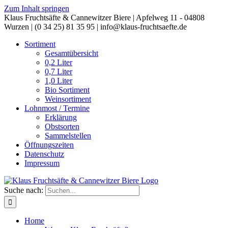
Zum Inhalt springen
Klaus Fruchtsäfte & Cannewitzer Biere | Apfelweg 11 - 04808
Wurzen | (0 34 25) 81 35 95 | info@klaus-fruchtsaefte.de
Sortiment
Gesamtübersicht
0,2 Liter
0,7 Liter
1,0 Liter
Bio Sortiment
Weinsortiment
Lohnmost / Termine
Erklärung
Obstsorten
Sammelstellen
Öffnungszeiten
Datenschutz
Impressum
Suche nach:
Home