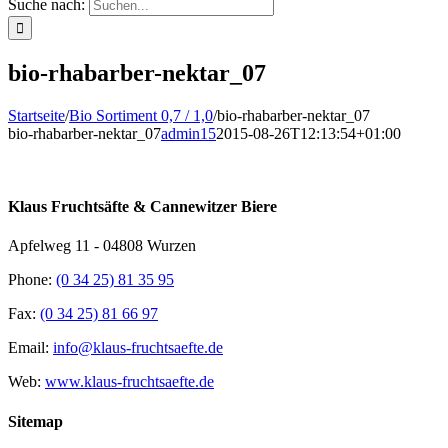
Suche nach:
bio-rhabarber-nektar_07
Startseite
/
Bio Sortiment 0,7 / 1,0
/
bio-rhabarber-nektar_07
bio-rhabarber-nektar_07
admin15
2015-08-26T12:13:54+01:00
Klaus Fruchtsäfte & Cannewitzer Biere
Apfelweg 11 - 04808 Wurzen
Phone:
(0 34 25) 81 35 95
Fax:
(0 34 25) 81 66 97
Email:
info@klaus-fruchtsaefte.de
Web:
www.klaus-fruchtsaefte.de
Sitemap