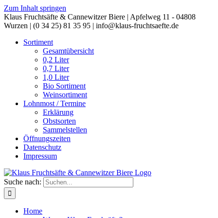
Zum Inhalt springen
Klaus Fruchtsäfte & Cannewitzer Biere | Apfelweg 11 - 04808
Wurzen | (0 34 25) 81 35 95 | info@klaus-fruchtsaefte.de
Sortiment
Gesamtübersicht
0,2 Liter
0,7 Liter
1,0 Liter
Bio Sortiment
Weinsortiment
Lohnmost / Termine
Erklärung
Obstsorten
Sammelstellen
Öffnungszeiten
Datenschutz
Impressum
Suche nach:
Home