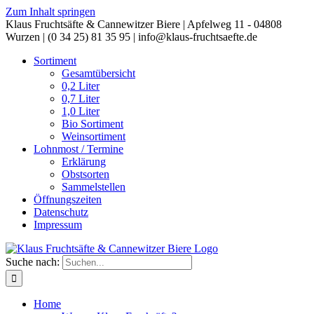
Zum Inhalt springen
Klaus Fruchtsäfte & Cannewitzer Biere | Apfelweg 11 - 04808
Wurzen | (0 34 25) 81 35 95 | info@klaus-fruchtsaefte.de
Sortiment
Gesamtübersicht
0,2 Liter
0,7 Liter
1,0 Liter
Bio Sortiment
Weinsortiment
Lohnmost / Termine
Erklärung
Obstsorten
Sammelstellen
Öffnungszeiten
Datenschutz
Impressum
Suche nach:
Home