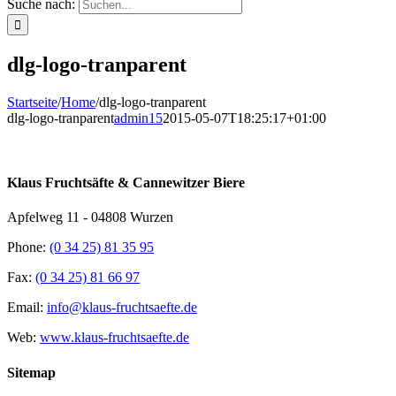
Suche nach:
dlg-logo-tranparent
Startseite
/
Home
/
dlg-logo-tranparent
dlg-logo-tranparent
admin15
2015-05-07T18:25:17+01:00
Klaus Fruchtsäfte & Cannewitzer Biere
Apfelweg 11 - 04808 Wurzen
Phone:
(0 34 25) 81 35 95
Fax:
(0 34 25) 81 66 97
Email:
info@klaus-fruchtsaefte.de
Web:
www.klaus-fruchtsaefte.de
Sitemap