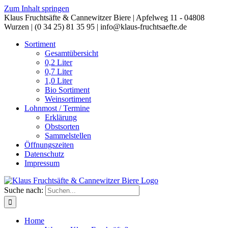
Zum Inhalt springen
Klaus Fruchtsäfte & Cannewitzer Biere | Apfelweg 11 - 04808
Wurzen | (0 34 25) 81 35 95 | info@klaus-fruchtsaefte.de
Sortiment
Gesamtübersicht
0,2 Liter
0,7 Liter
1,0 Liter
Bio Sortiment
Weinsortiment
Lohnmost / Termine
Erklärung
Obstsorten
Sammelstellen
Öffnungszeiten
Datenschutz
Impressum
Suche nach:
Home