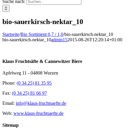
Suche nach:
bio-sauerkirsch-nektar_10
Startseite
/
Bio Sortiment 0,7 / 1,0
/
bio-sauerkirsch-nektar_10
bio-sauerkirsch-nektar_10
admin15
2015-08-26T12:20:14+01:00
Klaus Fruchtsäfte & Cannewitzer Biere
Apfelweg 11 - 04808 Wurzen
Phone:
(0 34 25) 81 35 95
Fax:
(0 34 25) 81 66 97
Email:
info@klaus-fruchtsaefte.de
Web:
www.klaus-fruchtsaefte.de
Sitemap