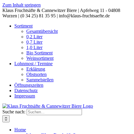
Zum Inhalt springen
Klaus Fruchtsäfte & Cannewitzer Biere | Apfelweg 11 - 04808
Wurzen | (0 34 25) 81 35 95 | info@klaus-fruchtsaefte.de
Sortiment
Gesamtübersicht
0,2 Liter
0,7 Liter
1,0 Liter
Bio Sortiment
Weinsortiment
Lohnmost / Termine
Erklärung
Obstsorten
Sammelstellen
Öffnungszeiten
Datenschutz
Impressum
Suche nach:
Home